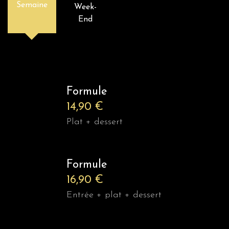
Semaine
Week-
End
Formule
14,90 €
Plat + dessert
Formule
16,90 €
Entrée + plat + dessert