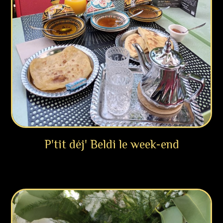
P'tit déj' Beldi le week-end